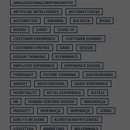
ANALIZASYGNALOWRYNKOWYCH
ARTIFICIAL INTELLIGENCE
AUTOMATYZACJA
AUTOMOTIVE
BADANIA
BIG DATA
BIURA
BIZNES
CHINY
COVID-19
CUSTOMER EXPERIENCE
CUSTOMER JOURNEY
CUSTOMER-CENTRIC
DANE
DESIGN
DESIGN THINKING
ECOMMERCE
EMPLOYEE EXPERIENCE
EXPERIENCE DESIGN
FORESIGHT
FUTURE THINKING
GASTRONOMIA
GENZET
GEOSTRATEGIA
GUEST EXPERIENCE
HOSPITALITY
HOTEL EXPERIENCE
HOTELE
HR
HUMAN-CENTRED DESIGN
INNOWACJA
INSIGHTY
INSPIRACJA
INSPIRACJE
IZRAEL
JOBS TO BE DONE
KLIENTOCENTRYCZNOŚĆ
LOGISTYKA
MARKETING
MILLENNIALS