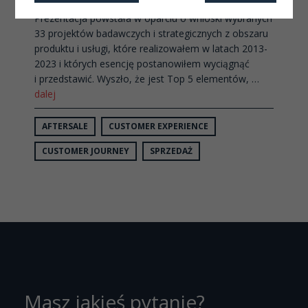
Prezentacja powstała w oparciu o wnioski wybranych
33 projektów badawczych i strategicznych z obszaru
produktu i usługi, które realizowałem w latach 2013-
2023 i których esencję postanowiłem wyciągnąć
i przedstawić. Wyszło, że jest Top 5 elementów, …
dalej
AFTERSALE
CUSTOMER EXPERIENCE
CUSTOMER JOURNEY
SPRZEDAŻ
Masz jakieś pytanie?