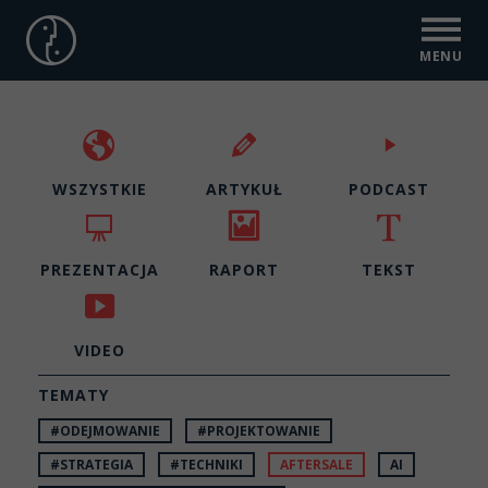
MENU
Strona
główna
WSZYSTKIE
ARTYKUŁ
PODCAST
PREZENTACJA
RAPORT
TEKST
VIDEO
TEMATY
#ODEJMOWANIE
#PROJEKTOWANIE
#STRATEGIA
#TECHNIKI
AFTERSALE
AI