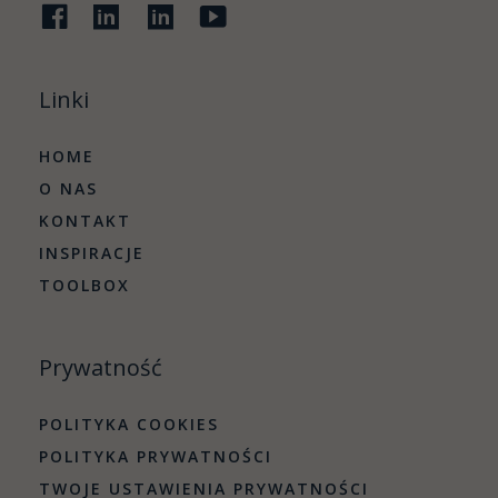
facebook
linkedin
linkedin
youtube
Linki
HOME
O NAS
KONTAKT
INSPIRACJE
TOOLBOX
Prywatność
POLITYKA COOKIES
POLITYKA PRYWATNOŚCI
TWOJE USTAWIENIA PRYWATNOŚCI