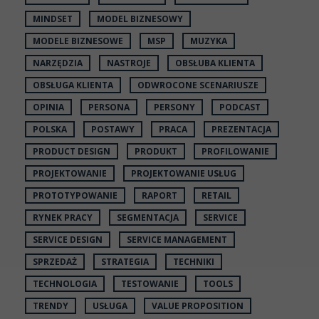
MINDSET
MODEL BIZNESOWY
MODELE BIZNESOWE
MSP
MUZYKA
NARZĘDZIA
NASTROJE
OBSŁUBA KLIENTA
OBSŁUGA KLIENTA
ODWROCONE SCENARIUSZE
OPINIA
PERSONA
PERSONY
PODCAST
POLSKA
POSTAWY
PRACA
PREZENTACJA
PRODUCT DESIGN
PRODUKT
PROFILOWANIE
PROJEKTOWANIE
PROJEKTOWANIE USŁUG
PROTOTYPOWANIE
RAPORT
RETAIL
RYNEK PRACY
SEGMENTACJA
SERVICE
SERVICE DESIGN
SERVICE MANAGEMENT
SPRZEDAŻ
STRATEGIA
TECHNIKI
TECHNOLOGIA
TESTOWANIE
TOOLS
TRENDY
USŁUGA
VALUE PROPOSITION